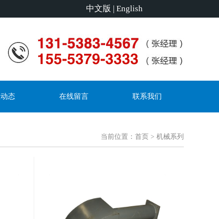
中文版
|
English
业动态
在线留言
联系我们
当前位置：
首页
> 机械系列