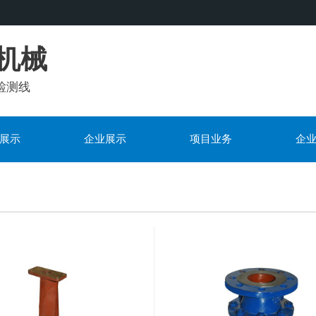
机械
检测线
展示
企业展示
项目业务
企