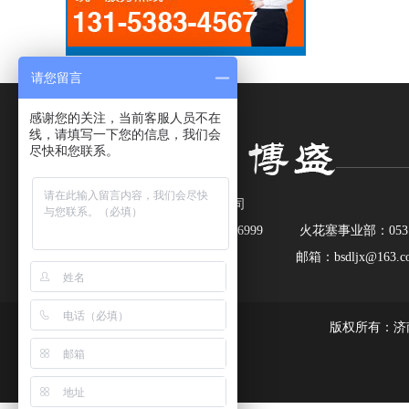
请您留言
感谢您的关注，当前客服人员不在
线，请填写一下您的信息，我们会
尽快和您联系。
济南市博盛动力机械有限公司
园林机械事业部：0531-76506999 火花塞事业部：0531-7
联系电话：13153834567 邮箱：bsdljx@163.c
网址：www.bsdljx.com
版权所有：