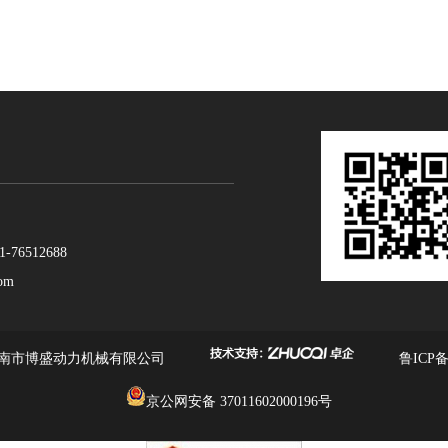
6512688
om
济南市博盛动力机械有限公司
鲁ICP备
京公网安备 37011602000196号