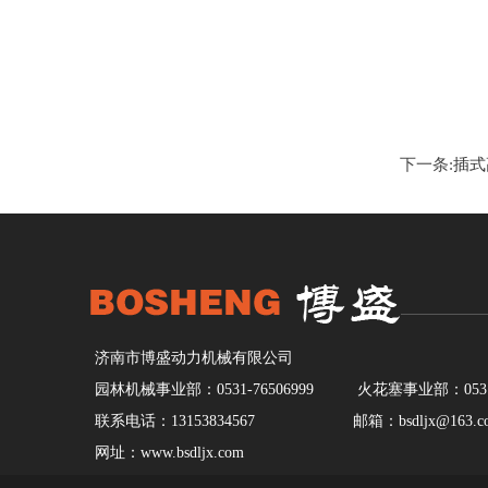
下一条:
插式高
济南市博盛动力机械有限公司
园林机械事业部：0531-76506999 火花塞事业部：0531-7
联系电话：13153834567 邮箱：bsdljx@163.c
网址：www.bsdljx.com