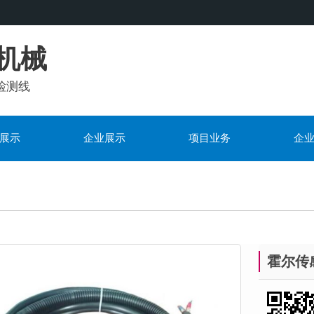
机械
检测线
展示
企业展示
项目业务
企
霍尔传感