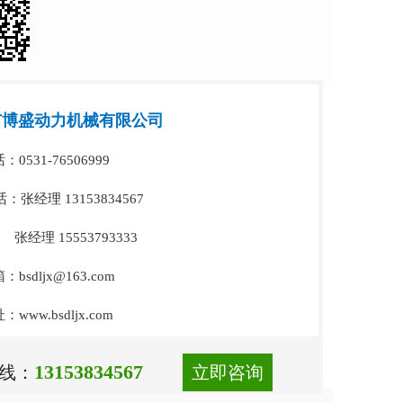
市博盛动力机械有限公司
531-76506999
：张经理 13153834567
 15553793333
sdljx@163.com
ww.bsdljx.com
13153834567
线：
立即咨询