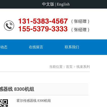
中文版
|
English
业动态
在线留言
联系我们
当前位置：
首页
> 线束系列
器线 8300机组
霍尔传感器线 8300机组