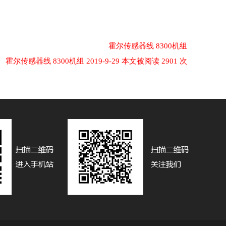
霍尔传感器线 8300机组
霍尔传感器线 8300机组 2019-9-29 本文被阅读 2901 次