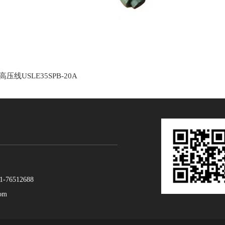
压线USLE35SPB-20A
6512688
om